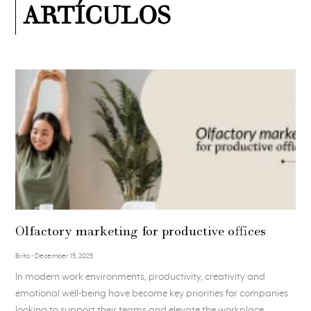
ARTÍCULOS
Olfactory marketing for productive offices
Brito
December 15, 2025
In modern work environments, productivity, creativity and
emotional well-being have become key priorities for companies
looking to support their teams and elevate the workplace